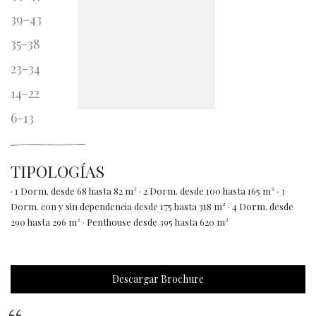
39-43
35-38
23-34
14-22
6-13
TIPOLOGÍAS
· 1 Dorm. desde 68 hasta 82 m² · 2 Dorm. desde 100 hasta 165 m² · 3
Dorm. con y sin dependencia desde 175 hasta 318 m² · 4 Dorm. desde
290 hasta 296 m² · Penthouse desde 395 hasta 620 m²
Descargar Brochure