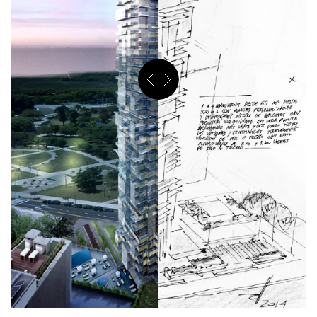
ES
EN