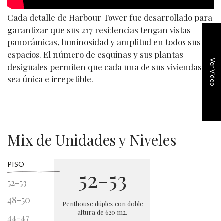
Cada detalle de Harbour Tower fue desarrollado para
garantizar que sus 217 residencias tengan vistas
panorámicas, luminosidad y amplitud en todos sus
espacios.
E
l número de esquinas y sus plantas
Ver Video
desiguales permiten que cada una de sus viviendas
sea única e irrepetible.
Mix de Unidades y Niveles
PISO
52-53
48-5
52-53
48-50
Penthouse dúplex con doble
Pisos completos con vis
altura de 620 m2.
44-47